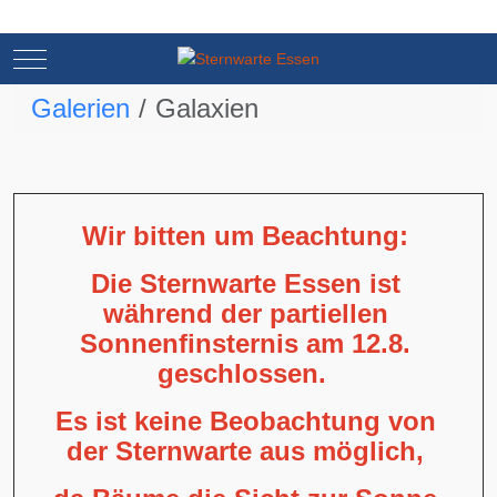
Mobile Menu Toggle
Mobile Menu Toggle
Galerien
Galaxien
Wir bitten um Beachtung:
Die Sternwarte Essen ist
während der partiellen
Sonnenfinsternis am 12.8.
geschlossen.
Es ist keine Beobachtung von
der Sternwarte aus möglich,