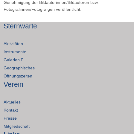
Genehmigung der Bildautorinnen/Bildautoren bzw.
Fotografinnen/Fotografgen veröffentlicht.
Sternwarte
Aktivitäten
Instrumente
Galerien
Geographisches
Öffnungszeiten
Verein
Aktuelles
Kontakt
Presse
Mitgliedschaft