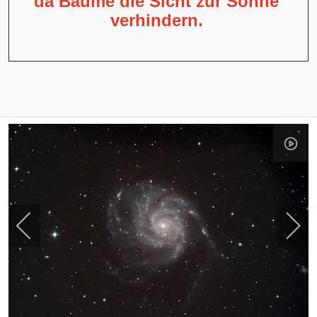
da Bäume die Sicht zur Sonne
verhindern.