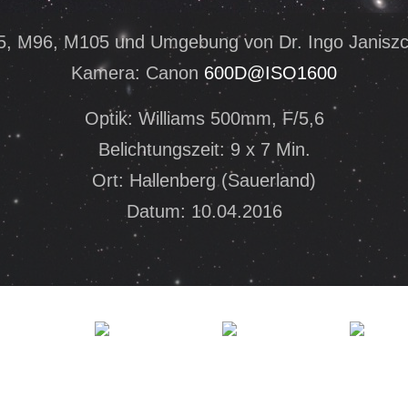
, M96, M105 und Umgebung von Dr. Ingo Janisz
Kamera: Canon
600D@ISO1600
Optik: Williams 500mm, F/5,6
Belichtungszeit: 9 x 7 Min.
Ort: Hallenberg (Sauerland)
Datum: 10.04.2016