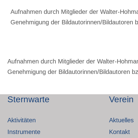
Aufnahmen durch Mitglieder der Walter-Hohmann
Genehmigung der Bildautorinnen/Bildautoren bz
Aufnahmen durch Mitglieder der Walter-Hohmann-
Genehmigung der Bildautorinnen/Bildautoren bzw
Sternwarte
Verein
Aktivitäten
Aktuelles
Instrumente
Kontakt