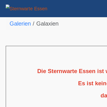
Galerien
Galaxien
Die Sternwarte Essen ist
Es ist kei
da