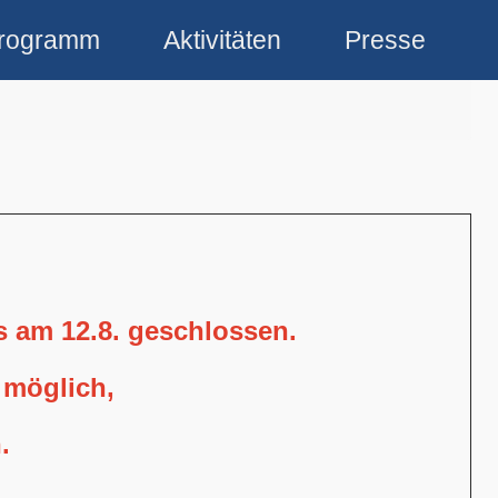
rogramm
Aktivitäten
Presse
is am 12.8. geschlossen.
 möglich,
.