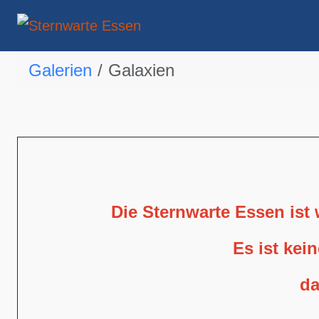
Galerien
Galaxien
Die Sternwarte Essen ist
Es ist kei
da