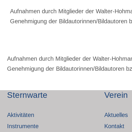
Aufnahmen durch Mitglieder der Walter-Hohmann
Genehmigung der Bildautorinnen/Bildautoren bz
Aufnahmen durch Mitglieder der Walter-Hohmann-
Genehmigung der Bildautorinnen/Bildautoren bzw
Sternwarte
Verein
Aktivitäten
Aktuelles
Instrumente
Kontakt