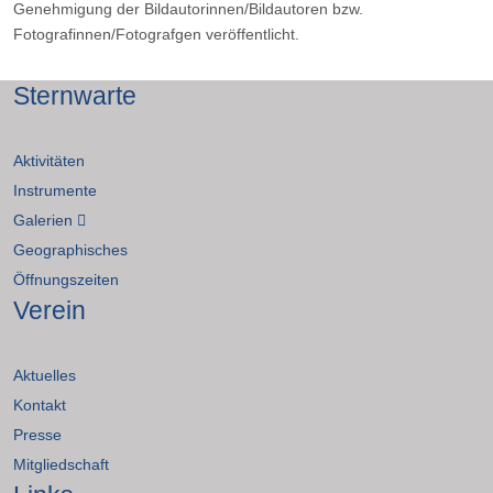
Genehmigung der Bildautorinnen/Bildautoren bzw.
Fotografinnen/Fotografgen veröffentlicht.
Sternwarte
Aktivitäten
Instrumente
Galerien
Geographisches
Öffnungszeiten
Verein
Aktuelles
Kontakt
Presse
Mitgliedschaft