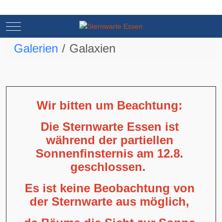
Mobile Menu Toggle
Mobile Menu Toggle
Galerien
Galaxien
Wir bitten um Beachtung:
Die Sternwarte Essen ist
während der partiellen
Sonnenfinsternis am 12.8.
geschlossen.
Es ist keine Beobachtung von
der Sternwarte aus möglich,