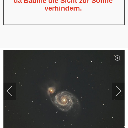
da Bäume die Sicht zur Sonne
verhindern.