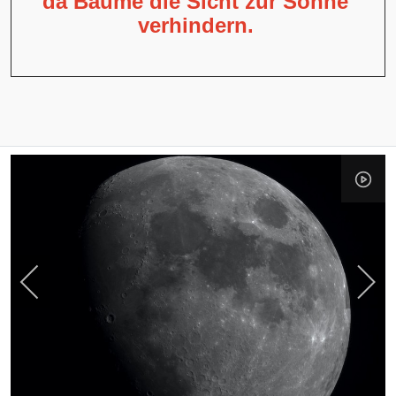
da Bäume die Sicht zur Sonne
verhindern.