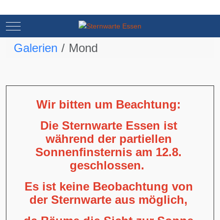
Mobile Menu Toggle
Mobile Menu Toggle
Galerien
Mond
Wir bitten um Beachtung:
Die Sternwarte Essen ist
während der partiellen
Sonnenfinsternis am 12.8.
geschlossen.
Es ist keine Beobachtung von
der Sternwarte aus möglich,