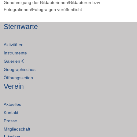
Genehmigung der Bildautorinnen/Bildautoren bzw.
Fotografinnen/Fotografgen veröffentlicht.
Sternwarte
Aktivitäten
Instrumente
Galerien
Geographisches
Öffnungszeiten
Verein
Aktuelles
Kontakt
Presse
Mitgliedschaft