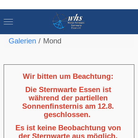
Mobile Menu Toggle
Mobile Menu Toggle
Galerien
Mond
Wir bitten um Beachtung:
Die Sternwarte Essen ist
während der partiellen
Sonnenfinsternis am 12.8.
geschlossen.
Es ist keine Beobachtung von
der Sternwarte aus möglich,