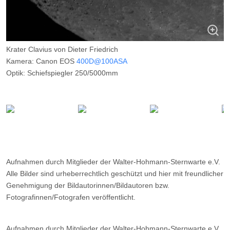
Krater Clavius von Dieter Friedrich
Kamera: Canon EOS
400D@100ASA
Optik: Schiefspiegler 250/5000mm
Belichtungszeit: 125msec
Filter: ---
Ort: Essen
Datum: 18.12.2007
Aufnahmen durch Mitglieder der Walter-Hohmann-Sternwarte e.V.
Alle Bilder sind urheberrechtlich geschützt und hier mit freundlicher
Genehmigung der Bildautorinnen/Bildautoren bzw.
Fotografinnen/Fotografen veröffentlicht.
Aufnahmen durch Mitglieder der Walter-Hohmann-Sternwarte e.V.