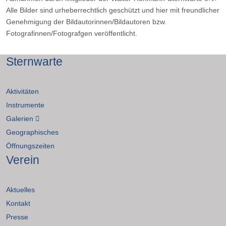
Alle Bilder sind urheberrechtlich geschützt und hier mit freundlicher
Genehmigung der Bildautorinnen/Bildautoren bzw.
Fotografinnen/Fotografgen veröffentlicht.
Sternwarte
Aktivitäten
Instrumente
Galerien
Geographisches
Öffnungszeiten
Verein
Aktuelles
Kontakt
Presse