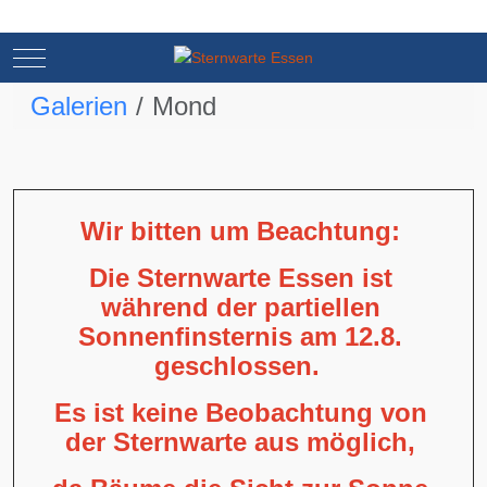
Mobile Menu Toggle
Mobile Menu Toggle
Galerien
Mond
Wir bitten um Beachtung:
Die Sternwarte Essen ist
während der partiellen
Sonnenfinsternis am 12.8.
geschlossen.
Es ist keine Beobachtung von
der Sternwarte aus möglich,