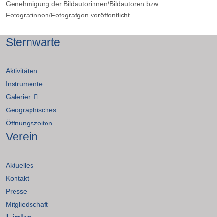
Genehmigung der Bildautorinnen/Bildautoren bzw.
Fotografinnen/Fotografgen veröffentlicht.
Sternwarte
Aktivitäten
Instrumente
Galerien
Geographisches
Öffnungszeiten
Verein
Aktuelles
Kontakt
Presse
Mitgliedschaft