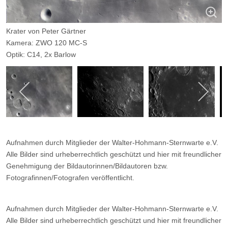
Krater von Peter Gärtner
Kamera: ZWO 120 MC-S
Optik: C14, 2x Barlow
Belichtungszeit: Firecapture, Autostakkert (600 von 2000 Frames),
RegiStax, Lightroom
Filter: ---
Ort: WHS-Essen
Datum: 06.01.2017
Aufnahmen durch Mitglieder der Walter-Hohmann-Sternwarte e.V.
Alle Bilder sind urheberrechtlich geschützt und hier mit freundlicher
Genehmigung der Bildautorinnen/Bildautoren bzw.
Fotografinnen/Fotografen veröffentlicht.
Aufnahmen durch Mitglieder der Walter-Hohmann-Sternwarte e.V.
Alle Bilder sind urheberrechtlich geschützt und hier mit freundlicher