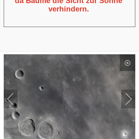
da Bäume die Sicht zur Sonne
verhindern.