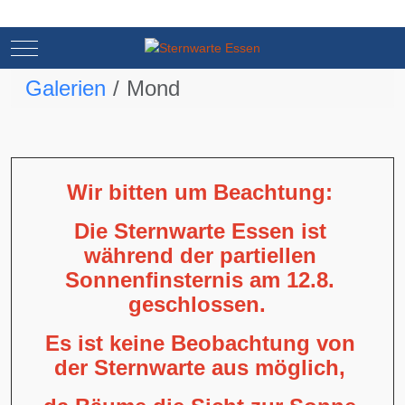
Mobile Menu Toggle
Mobile Menu Toggle
Galerien
Mond
Wir bitten um Beachtung:
Die Sternwarte Essen ist
während der partiellen
Sonnenfinsternis am 12.8.
geschlossen.
Es ist keine Beobachtung von
der Sternwarte aus möglich,