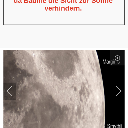
da Bäume die Sicht zur Sonne
verhindern.