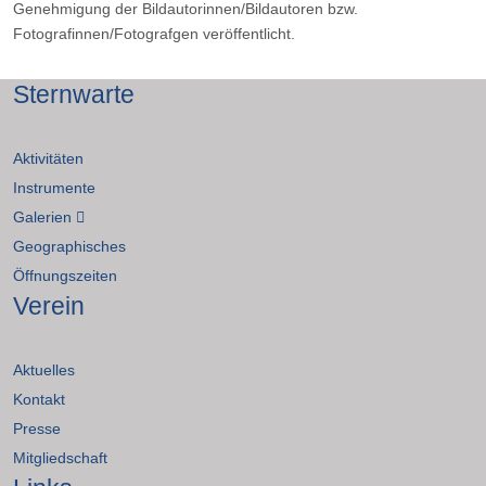
Genehmigung der Bildautorinnen/Bildautoren bzw.
Fotografinnen/Fotografgen veröffentlicht.
Sternwarte
Aktivitäten
Instrumente
Galerien
Geographisches
Öffnungszeiten
Verein
Aktuelles
Kontakt
Presse
Mitgliedschaft