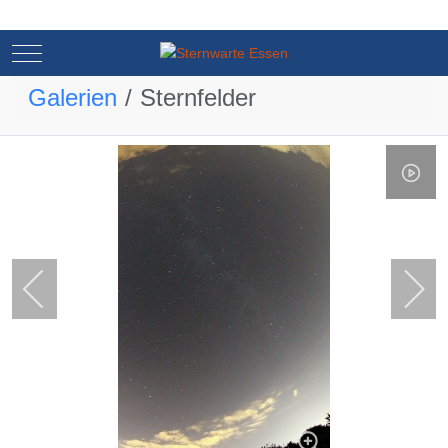
Mobile Menu Toggle
Mobile Menu Toggle
Galerien
Sternfelder