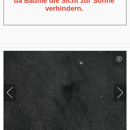
da Bäume die Sicht zur Sonne
verhindern.