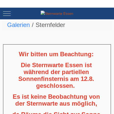
Mobile Menu Toggle
Mobile Menu Toggle
Galerien
Sternfelder
Wir bitten um Beachtung:
Die Sternwarte Essen ist
während der partiellen
Sonnenfinsternis am 12.8.
geschlossen.
Es ist keine Beobachtung von
der Sternwarte aus möglich,