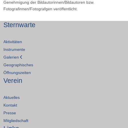
Genehmigung der Bildautorinnen/Bildautoren bzw.
Fotografinnen/Fotografgen veröffentlicht.
Sternwarte
Aktivitäten
Instrumente
Galerien
Geographisches
Öffnungszeiten
Verein
Aktuelles
Kontakt
Presse
Mitgliedschaft