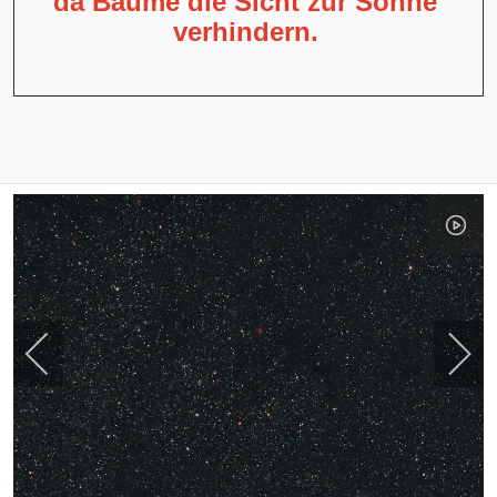
da Bäume die Sicht zur Sonne
verhindern.