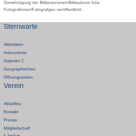
Genehmigung der Bildautorinnen/Bildautoren bzw.
Fotografinnen/Fotografgen veröffentlicht.
Sternwarte
Aktivitäten
Instrumente
Galerien
Geographisches
Öffnungszeiten
Verein
Aktuelles
Kontakt
Presse
Mitgliedschaft