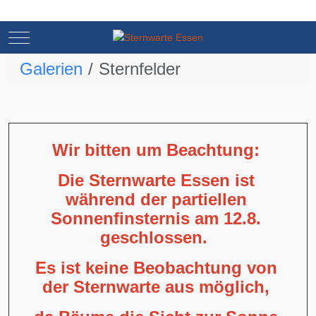
Mobile Menu Toggle
Mobile Menu Toggle
Galerien
Sternfelder
Wir bitten um Beachtung:
Die Sternwarte Essen ist
während der partiellen
Sonnenfinsternis am 12.8.
geschlossen.
Es ist keine Beobachtung von
der Sternwarte aus möglich,