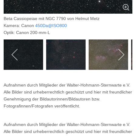
Beta Cassiopeiae mit NGC 7790 von Helmut Metz
Kamera: Canon
450Da@ISO800
Optik: Canon 200-mm-L
Belichtungszeit: 8 x 8m
Filter: CLS
Ort: Oberholte (Sauerland)
Datum: ---
Aufnahmen durch Mitglieder der Walter-Hohmann-Sternwarte e.V.
Alle Bilder sind urheberrechtlich geschützt und hier mit freundlicher
Genehmigung der Bildautorinnen/Bildautoren bzw.
Fotografinnen/Fotografen veröffentlicht.
Aufnahmen durch Mitglieder der Walter-Hohmann-Sternwarte e.V.
Alle Bilder sind urheberrechtlich geschützt und hier mit freundlicher