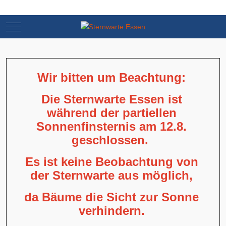
Mobile Menu Toggle
Mobile Menu Toggle
Wir bitten um Beachtung:
Die Sternwarte Essen ist
während der partiellen
Sonnenfinsternis am 12.8.
geschlossen.
Es ist keine Beobachtung von
der Sternwarte aus möglich,
da Bäume die Sicht zur Sonne
verhindern.