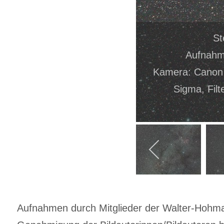
St
Aufnahm
Kamera: Canon 4
Sigma, Filt
Aufnahmen durch Mitglieder der Walter-Hohmann