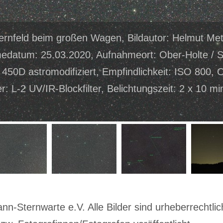
ernfeld beim großen Wagen, Bildautor: Helmut Me
edatum: 25.03.2020, Aufnahmeort: Ober-Holte / S
50D astromodifiziert, Empfindlichkeit: ISO 800, 
er: L-2 UV/IR-Blockfilter, Belichtungszeit: 2 x 10 mi
-Sternwarte e.V. Alle Bilder sind urheberrechtlich