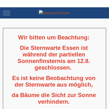
Mobile Menu Toggle
Mobile Menu Toggle
Wir bitten um Beachtung:
Die Sternwarte Essen ist
während der partiellen
Sonnenfinsternis am 12.8.
geschlossen.
Es ist keine Beobachtung von
der Sternwarte aus möglich,
da Bäume die Sicht zur Sonne
verhindern.