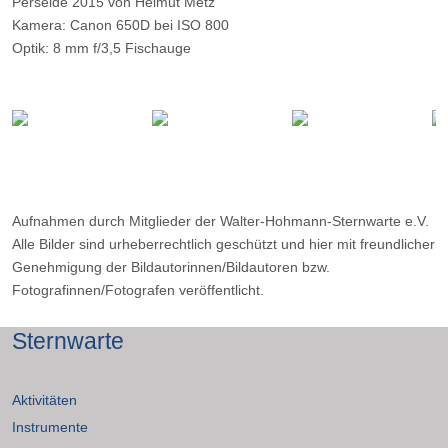
Perseide 2015 von Helmut Metz
Kamera: Canon 650D bei ISO 800
Optik: 8 mm f/3,5 Fischauge
Belichtungszeit: 10s
Filter: -
Ort: WHS Essen
Datum: 13.08.2015
Aufnahmen durch Mitglieder der Walter-Hohmann-Sternwarte e.V.
Alle Bilder sind urheberrechtlich geschützt und hier mit freundlicher
Genehmigung der Bildautorinnen/Bildautoren bzw.
Fotografinnen/Fotografen veröffentlicht.
Sternwarte
Aktivitäten
Instrumente