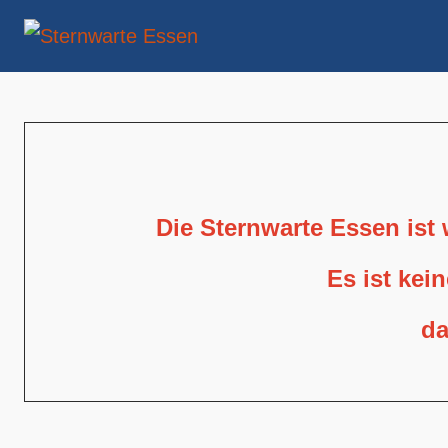
Die Sternwarte Essen ist
Es ist kei
da