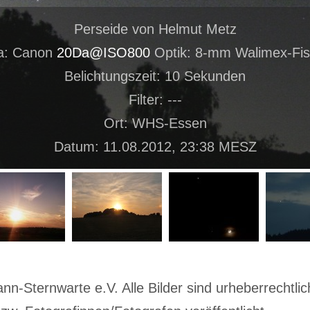
Perseide von Helmut Metz
a: Canon
20Da@ISO800
Optik: 8-mm Walimex-Fi
Belichtungszeit: 10 Sekunden
Filter: ---
Ort: WHS-Essen
Datum: 11.08.2012, 23:38 MESZ
-Sternwarte e.V. Alle Bilder sind urheberrechtlich