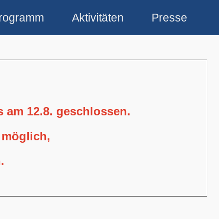
rogramm
Aktivitäten
Presse
is am 12.8. geschlossen.
 möglich,
.