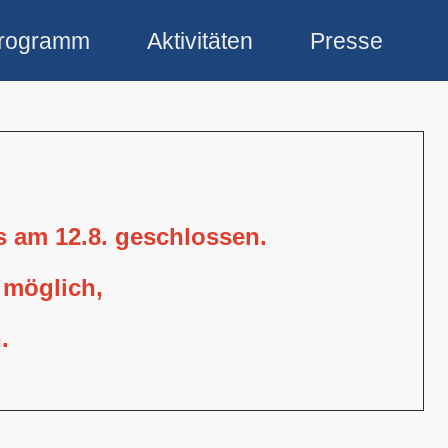
rogramm
Aktivitäten
Presse
is am 12.8. geschlossen.
 möglich,
.