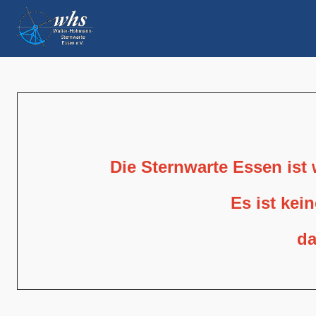
Die Sternwarte Essen ist
Es ist kei
da