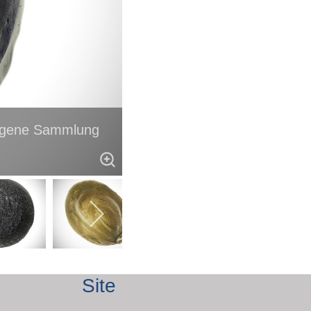
 eigene Sammlung
Site