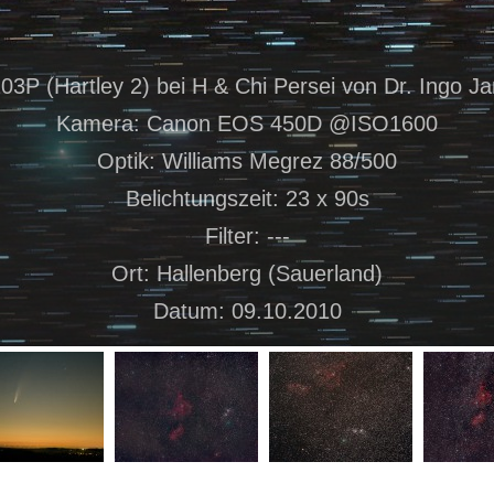
3P (Hartley 2) bei H & Chi Persei von Dr. Ingo J
Kamera: Canon EOS 450D @ISO1600
Optik: Williams Megrez 88/500
Belichtungszeit: 23 x 90s
Filter: ---
Ort: Hallenberg (Sauerland)
Datum: 09.10.2010