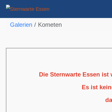
Galerien
Kometen
Die Sternwarte Essen ist
Es ist kei
da