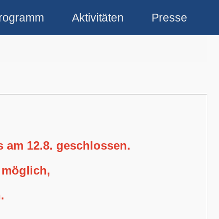
rogramm
Aktivitäten
Presse
is am 12.8. geschlossen.
 möglich,
.