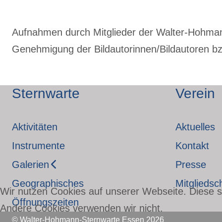
Aufnahmen durch Mitglieder der Walter-Hohmann-
Genehmigung der Bildautorinnen/Bildautoren bzw
Sternwarte
Verein
Aktivitäten
Aktuelles
Instrumente
Kontakt
Galerien
Presse
Geographisches
Mitgliedsc
Wir nutzen Cookies auf unserer Webseite. Diese si
Öffnungszeiten
Andere Cookies verwenden wir nicht.
© Walter-Hohmann-Sternwarte Essen 2026