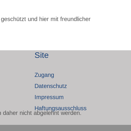
geschützt und hier mit freundlicher
Site
Zugang
Datenschutz
Impressum
Haftungsausschluss
n daher nicht abgelehnt werden.